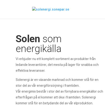
Solen
som
energikälla
Vi erbjuder nu ett komplett sortiment av produkter från
ledande leverantörer, det mesta på lager för snabba och
effektiva leveranser.
Solenergi är en växande marknad och kommer stå för en
stor del av vår energiförsörjning i framtiden.
Vår energimix består i stor del av förnybara energikällor och
efterfrågan på el kommer att öka i framtiden. Solenergi
kommer stå för en betydande del av vår elproduktion.