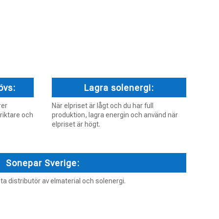
övs:
Lagra solenergi:
rer
När elpriset är lågt och du har full
riktare och
produktion, lagra energin och använd när
elpriset är högt.
Sonepar Sverige:
ta distributör av elmaterial och solenergi.