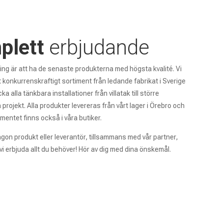
plett
erbjudande
ing är att ha de senaste produkterna med högsta kvalité. Vi
tt konkurrenskraftigt sortiment från ledande fabrikat i Sverige
äcka alla tänkbara installationer från villatak till större
projekt. Alla produkter levereras från vårt lager i Örebro och
imentet finns också i våra butiker.
gon produkt eller leverantör, tillsammans med vår partner,
 vi erbjuda allt du behöver! Hör av dig med dina önskemål.