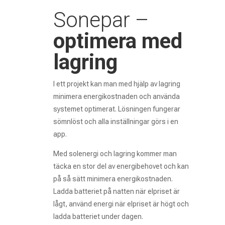
Sonepar –
optimera med
lagring
I ett projekt kan man med hjälp av lagring
minimera energikostnaden och använda
systemet optimerat. Lösningen fungerar
sömnlöst och alla inställningar görs i en
app.
Med solenergi och lagring kommer man
täcka en stor del av energibehovet och kan
på så sätt minimera energikostnaden.
Ladda batteriet på natten när elpriset är
lågt, använd energi när elpriset är högt och
ladda batteriet under dagen.